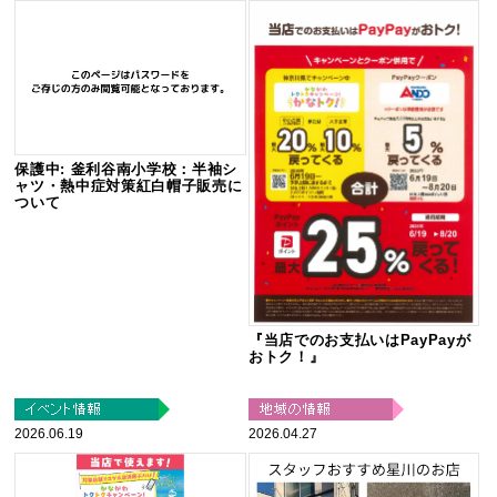
保護中: 釜利谷南小学校：半袖シ
ャツ・熱中症対策紅白帽子販売に
ついて
『当店でのお支払いはPayPayが
おトク！』
2026.06.19
2026.04.27