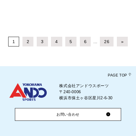
1
2
3
4
5
6
…
26
»
PAGE TOP
株式会社アンドウスポーツ
〒240-0006
横浜市保土ヶ谷区星川2-6-30
お問い合わせ