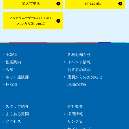
楽天市場店
amazon店
メルカリユーザーにおすすめ！
メルカリShops店
HOME
各種お知らせ
営業案内
イベント情報
店舗
おすすめ商品
ネット通販部
店員からのお知らせ
外商部
地域の情報
スタッフ紹介
会社概要
よくある質問
採用情報
アクセス
リンク集
サイトマップ