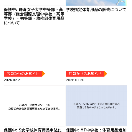
保護中: 鎌倉女子大学中等部・高
学校指定体育用品の販売について
等部（鎌倉国際文理中学校・高等
学校）・初等部・幼稚部体育用品
について
2026.02.2
2026.01.20
保護中: S女学校体育用品申込に
保護中: YF中学校：体育用品追加