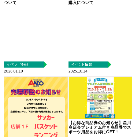
ついて
購入について
2026.01.10
2025.10.14
【お得な商品券のお知らせ】星川
商店会プレミアム付き商品券でス
ポーツ用品をお得にGET！