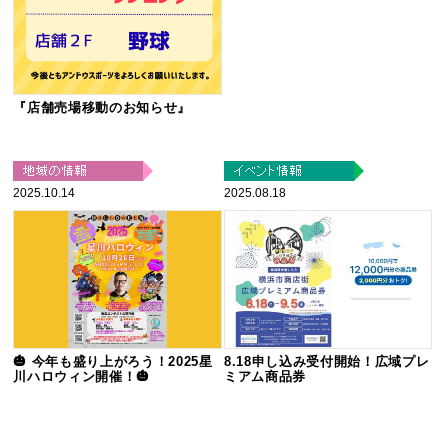
『店舗売場移動のお知らせ』
2025.10.14
2025.08.18
🎃 今年も盛り上がろう！2025星
8.18申し込み受付開始！広域プレ
川ハロウィン開催！🎃
ミアム商品券