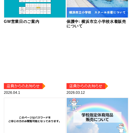
GW営業日のご案内
保護中: 横浜市立小学校水着販売
について
2026.04.1
2026.03.12