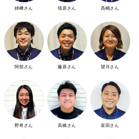
姉﨑さん
埴原さん
髙嶋さん
阿部さん
藤原さん
望月さん
野嵜さん
高橋さん
富田さん