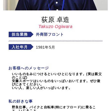
荻原 卓造
Takuzo Ogiwara
担当業務
外商部フロント
入社年月
1981年5月
お客様へのメッセージ
いいものをみにつけるといいひとになります。(実は親父
のことば)
安藤スポーツはいいものをいっぱいおいてます。ぜひ遊
びにきてください。
いい人、楽しい人がいっぱいいます。
私の好きな事
野良仕事。バイクと自転車(特にオフロード)に乗るこ
と、いじること。