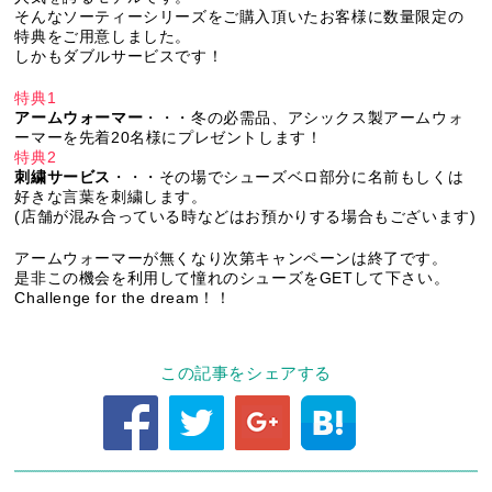
そんなソーティーシリーズをご購入頂いたお客様に数量限定の
特典をご用意しました。
しかもダブルサービスです！
特典1
アームウォーマー
・・・冬の必需品、アシックス製アームウォ
ーマーを先着20名様にプレゼントします！
特典2
刺繍サービス
・・・その場でシューズベロ部分に名前もしくは
好きな言葉を刺繍します。
(店舗が混み合っている時などはお預かりする場合もございます)
アームウォーマーが無くなり次第キャンペーンは終了です。
是非この機会を利用して憧れのシューズをGETして下さい。
Challenge for the dream！！
この記事をシェアする