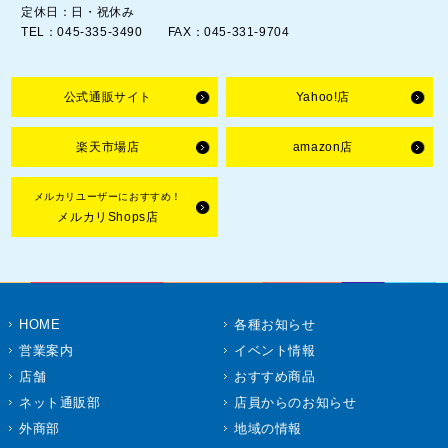
定休日：日・祝休み
TEL：045-335-3490 FAX：045-331-9704
公式通販サイト
Yahoo!店
楽天市場店
amazon店
メルカリユーザーにおすすめ！
メルカリShops店
HOME
各種お知らせ
営業案内
イベント情報
店舗
おすすめ商品
ネット通販部
店員からのお知らせ
外商部
地域の情報