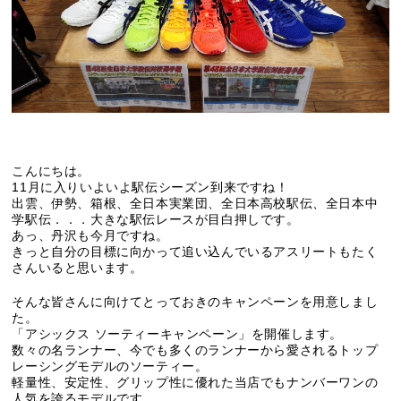
こんにちは。
11月に入りいよいよ駅伝シーズン到来ですね！
出雲、伊勢、箱根、全日本実業団、全日本高校駅伝、全日本中
学駅伝．．．大きな駅伝レースが目白押しです。
あっ、丹沢も今月ですね。
きっと自分の目標に向かって追い込んでいるアスリートもたく
さんいると思います。
そんな皆さんに向けてとっておきのキャンペーンを用意しまし
た。
「アシックス ソーティーキャンペーン」を開催します。
数々の名ランナー、今でも多くのランナーから愛されるトップ
レーシングモデルのソーティー。
軽量性、安定性、グリップ性に優れた当店でもナンバーワンの
人気を誇るモデルです。