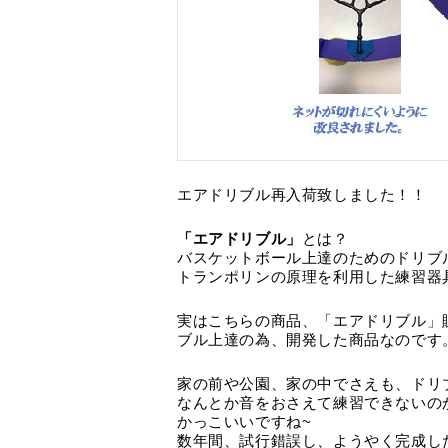
エアドリブル再入荷致しました！！
「エアドリブル」
とは？
バスケットボール上達のためのドリブ
トランポリンの原理を利用した練習器
実はこちらの商品、「エアドリブル」
ブル上達の為、開発した商品なのです
家の前や公園、家の中でさえも、ドリ
なんとか音をおさえて練習できないの
かっこいいですね~
数年間、試行錯誤し、ようやく完成し