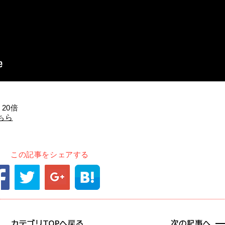
20倍
ちら
この記事をシェアする