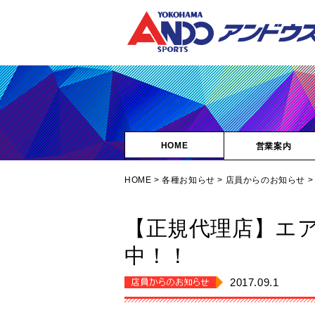
HOME
営業案内
HOME
>
各種お知らせ
>
店員からのお知らせ
>
【正規代理店】エ
中！！
2017.09.1