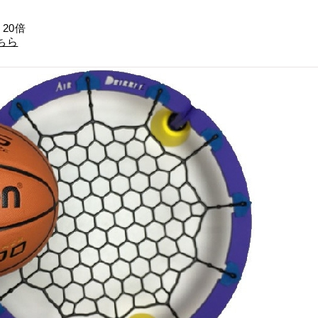
20倍
ちら