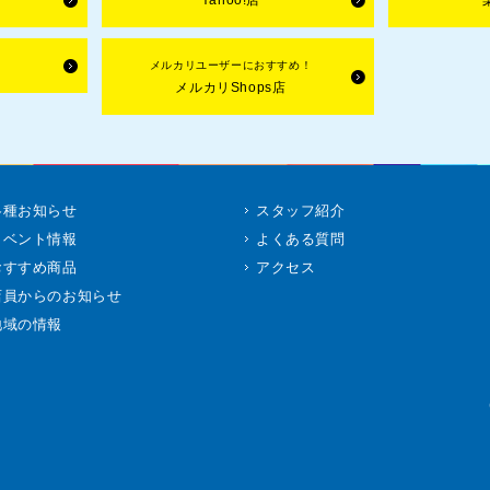
Yahoo!店
メルカリユーザーにおすすめ！
メルカリShops店
各種お知らせ
スタッフ紹介
イベント情報
よくある質問
おすすめ商品
アクセス
店員からのお知らせ
地域の情報