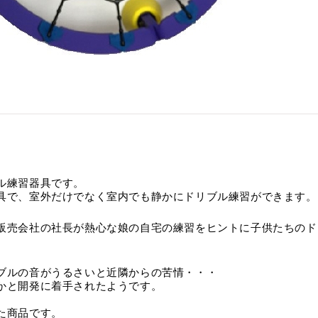
ル練習器具です。
具で、室外だけでなく室内でも静かにドリブル練習ができます。
販売会社の社長が熱心な娘の自宅の練習をヒントに子供たちのド
。
ブルの音がうるさいと近隣からの苦情・・・
かと開発に着手されたようです。
た商品です。