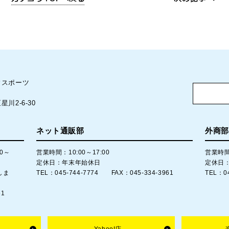
ウスポーツ
川2-6-30
ネット通販部
外商部
00～
営業時間：10:00～17:00
営業時間：
定休日：年末年始休日
定休日
しま
TEL：045-744-7774 FAX：045-334-3961
TEL：0
61