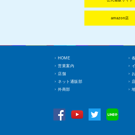
公式通販サイト
amazon店
HOME
営業案内
店舗
ネット通販部
外商部