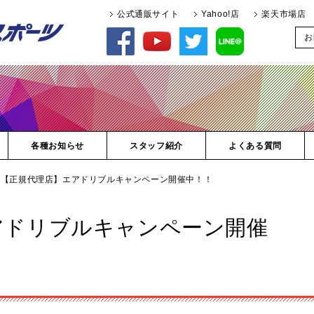
公式通販サイト
Yahoo!店
楽天市場店
お
各種お知らせ
スタッフ紹介
よくある質問
 【正規代理店】エアドリブルキャンペーン開催中！！
アドリブルキャンペーン開催