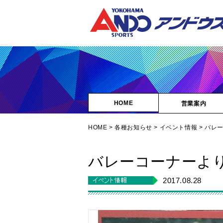
HOME
営業案内
HOME
>
各種お知らせ
>
イベント情報
> バレ
バレーコーナーよ
2017.08.28