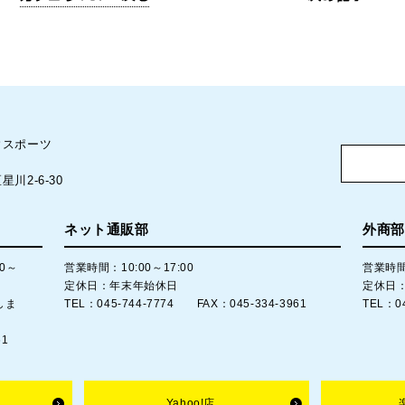
ウスポーツ
川2-6-30
ネット通販部
外商部
00～
営業時間：10:00～17:00
営業時間：
定休日：年末年始休日
定休日
しま
TEL：045-744-7774 FAX：045-334-3961
TEL：0
61
Yahoo!店