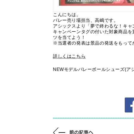
こんにちは。
バレー売り場担当、高嶋です。
アシックスより「夢で終わるな！キャ
キャンペーンタグの付いた対象商品を
ツを当てよう！
※当選者の発表は景品の発送をもって
詳しくはこちら
NEWモデルバレーボールシューズ(ア