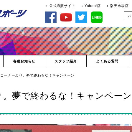
公式通販サイト
Yahoo!店
楽天市場店
お
各種お知らせ
スタッフ紹介
よくある質問
ーコーナーより。夢で終わるな！キャンペーン
り。夢で終わるな！キャンペーン