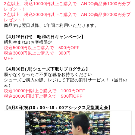
2点以上、税込10000円以上ご購入で ANDO商品券1000円分プ
レゼント！
2点以上、税込20000円以上ご購入で ANDO商品券2000円分プ
レゼント！
商品券は翌日以降、1年間ご利用いただけます。
【4月29日(日) 昭和の日キャンペーン】
昭和生まれのお客様限定
税込5000円以上ご購入で 500円OFF
税込3000円以上ご購入で 300円
OFF
【4月30日(月)シューズ下取りプログラム】
履かなくなったご不要な靴をお持ちください！
シューズご購入の際、レジにて下記の割引サービス！（当日の
み）
税込10000円以上ご購入で 1000円OFF
税込10000円以下ご購入で 500円OFF
【5月3日(祝)10：00～18：00アシックス足型測定会】