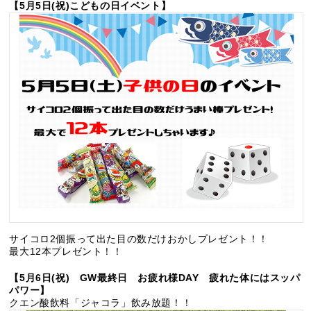
【5月5日(祝)こどもの日イベント】
サイコロ2個振って出た目の数だけおかしプレゼント！！
最大12本プレゼント！！
【5月6日(祝) GW最終日 お疲れ様DAY 疲れた体にはスッパ
パワー】
クエン酸飲料「ジャコラ」飲み放題！！