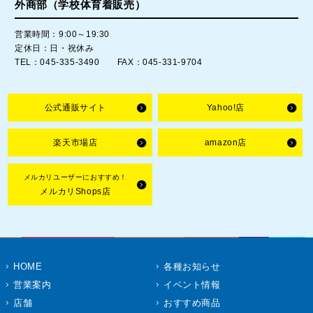
外商部（学校体育着販売）
営業時間：9:00～19:30
定休日：日・祝休み
TEL：045-335-3490 FAX：045-331-9704
公式通販サイト
Yahoo!店
楽天市場店
amazon店
メルカリユーザーにおすすめ！
メルカリShops店
HOME
各種お知らせ
営業案内
イベント情報
店舗
おすすめ商品