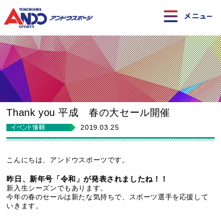
Thank you 平成 春の大セール開催
2019.03.25
こんにちは、アンドウスポーツです。
昨日、新年号「令和」が発表されましたね！！
新入生シーズンでもあります。
今年の春のセールは新たな気持ちで、スポーツ選手を応援して
いきます。