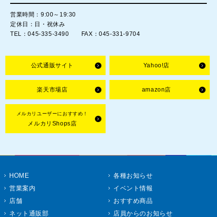
営業時間：9:00～19:30
定休日：日・祝休み
TEL：045-335-3490 FAX：045-331-9704
公式通販サイト
Yahoo!店
楽天市場店
amazon店
メルカリユーザーにおすすめ！
メルカリShops店
HOME
各種お知らせ
営業案内
イベント情報
店舗
おすすめ商品
ネット通販部
店員からのお知らせ