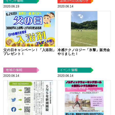
2020.06.19
2020.06.14
父の日キャンペーン！「入浴剤」
冷感テクノロジー「氷撃」販売会
プレゼント！
やりました！
2020.06.14
2020.06.14