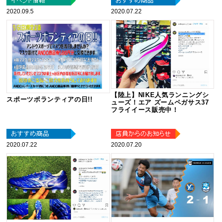
2020.09.5
2020.07.22
【陸上】NIKE人気ランニングシ
スポーツボランティアの日!!
ューズ！エア ズームペガサス37
フライイース販売中！
2020.07.22
2020.07.20