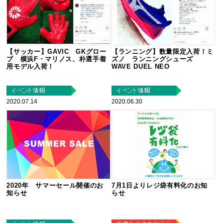
【サッカー】GAVIC GKグロー
【ランニング】数量限定入荷！ミ
ブ 横浜F・マリノス、朴選手着
ズノ ランニングシューズ
用モデル入荷！
WAVE DUEL NEO
2020.07.14
2020.06.30
7月1日よりレジ袋有料化のお知
2020年 サマーセール開催のお
らせ
知らせ